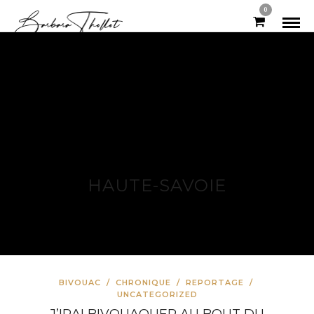
0
HAUTE-SAVOIE
BIVOUAC
/
CHRONIQUE
/
REPORTAGE
/
UNCATEGORIZED